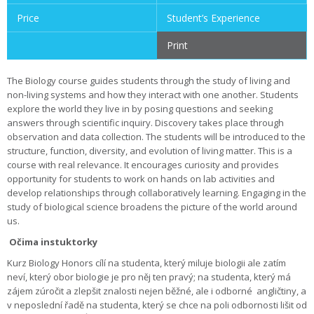
Price
Student’s Experience
Print
The Biology course guides students through the study of living and
non-living systems and how they interact with one another. Students
explore the world they live in by posing questions and seeking
answers through scientific inquiry. Discovery takes place through
observation and data collection. The students will be introduced to the
structure, function, diversity, and evolution of living matter. This is a
course with real relevance. It encourages curiosity and provides
opportunity for students to work on hands on lab activities and
develop relationships through collaboratively learning. Engaging in the
study of biological science broadens the picture of the world around
us.
Očima instuktorky
Kurz Biology Honors cílí na studenta, který miluje biologii ale zatím
neví, který obor biologie je pro něj ten pravý; na studenta, který má
zájem zúročit a zlepšit znalosti nejen běžné, ale i odborné
angličtiny, a
v neposlední řadě na studenta, který se chce na poli odbornosti lišit od