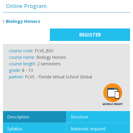
Online Program
Biology Honors
REGISTER
course code:
FLVS_BIO
course name:
Biology Honors
course length:
2 semesters
grade:
8 - 13
partner:
FLVS - Florida Virtual School Global
Description
Structure
Syllabus
Materials required