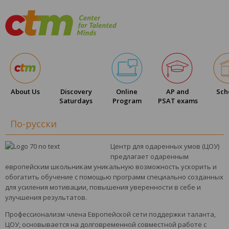
About Us
Discovery
Online
AP and
Sch
Saturdays
Program
PSAT exams
По-русски
Центр для одаренных умов (ЦОУ)
предлагает одаренным
европейским школьникам уникальную возможность ускорить и
обогатить обучение с помощью программ специально созданных
для усиления мотивации, повышения уверенности в себе и
улучшения результатов.
Профессионализм члена Европейской сети поддержки таланта,
ЦОУ, основывается на долговременной совместной работе с