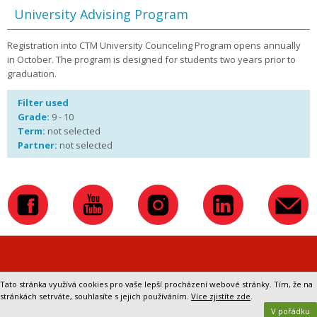
University Advising Program
Registration into CTM University Counceling Program opens annually
in October. The program is designed for students two years prior to
graduation.
Filter used
Grade:
9 - 10
Term:
not selected
Partner:
not selected
Přepnout na klasickou verzi webu
Tato stránka využívá cookies pro vaše lepší procházení webové stránky. Tím, že na
stránkách setrváte, souhlasíte s jejich používáním.
Více zjistíte zde
.
V pořádku