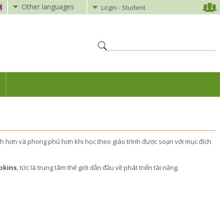
Other languages
Login - Student
nh hơn và phong phú hơn khi học theo giáo trình được soạn với mục đích
pkins
, tức là trung tâm thế giới dẫn đầu về phát triển tài năng.