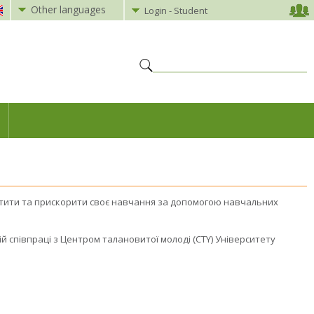
Other languages
Login - Student
гатити та прискорити своє навчання за допомогою навчальних
вій співпраці з Центром талановитої молоді (CTY) Університету