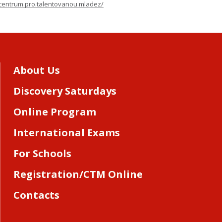
centrum.pro.talentovanou.mladez/
About Us
Discovery Saturdays
Online Program
International Exams
For Schools
Registration/CTM Online
Contacts