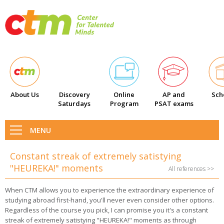
Testimonials
About Us
Discovery
Online
AP and
Sch
Saturdays
Program
PSAT exams
MENU
Constant streak of extremely satistying
"HEUREKA!" moments
All references >>
When CTM allows you to experience the extraordinary experience of
studying abroad first-hand, you'll never even consider other options.
Regardless of the course you pick, I can promise you it's a constant
streak of extremely satistying "HEUREKA!" moments as through