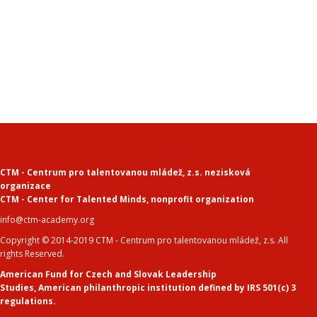
CTM - Centrum pro talentovanou mládež, z.s. nezisková
organizace
CTM - Center for Talented Minds
,
nonprofit organization
info@ctm-academy.org
Copyright © 2014-2019 CTM - Centrum pro talentovanou mládež, z.s. All
rights Reserved.
American Fund for Czech and Slovak Leadership
Studies
,
American philanthropic institution defined by IRS 501(c) 3
regulations.