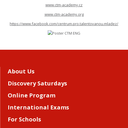
www.ctm-academy.cz
www.ctm-academy.org
https://www.facebook.com/centrum.pro.talentovanou.mladez/
About Us
Discovery Saturdays
Online Program
International Exams
For Schools