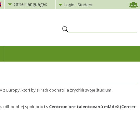
Other languages
Login - Student
Európy, ktorí by si radi obohatili a zrýchlili svoje štúdium
na dlhodobej spolupráci s
Centrom pre talentovanú mládež (Center